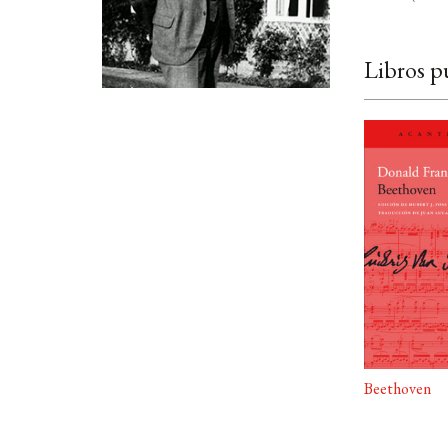
Libros p
Beethoven