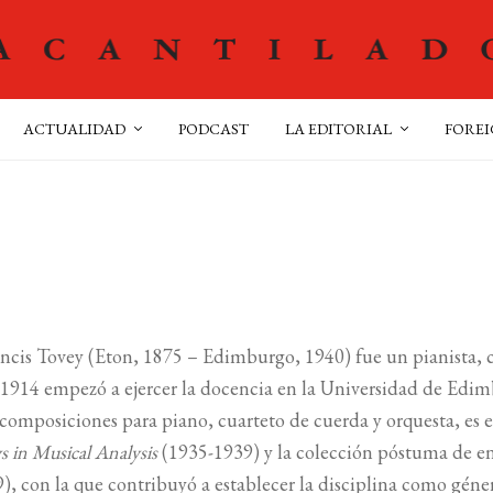
ACTUALIDAD
PODCAST
LA EDITORIAL
FOREI
ncis Tovey (Eton, 1875 – Edimburgo, 1940) fue un pianista, 
1914 empezó a ejercer la docencia en la Universidad de Edim
 composiciones para piano, cuarteto de cuerda y orquesta, es
s in Musical Analysis
(1935-1939) y la colección póstuma de en
), con la que contribuyó a establecer la disciplina como género