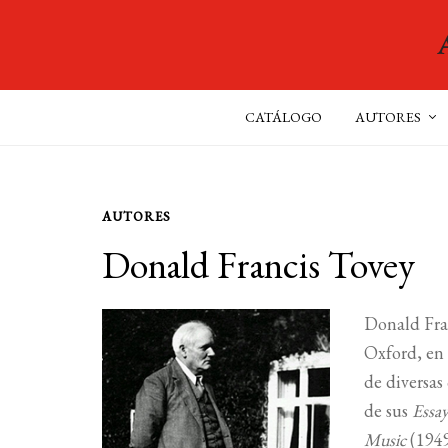
CATÁLOGO
AUTORES
AUTORES
Donald Francis Tovey
Donald Fra
Oxford, en 
de diversas
de sus
Essay
Music
(1949