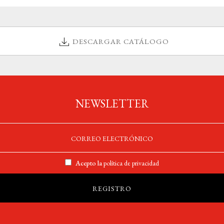
DESCARGAR CATÁLOGO
NEWSLETTER
Acepto la
política de privacidad