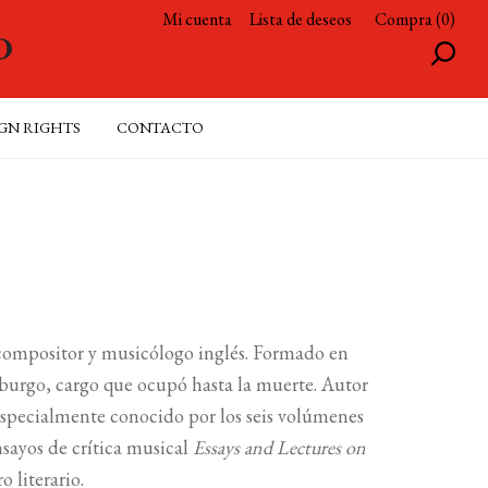
Mi cuenta
Lista de deseos
Compra (0)
GN RIGHTS
CONTACTO
compositor y musicólogo inglés. Formado en
burgo, cargo que ocupó hasta la muerte. Autor
 especialmente conocido por los seis volúmenes
sayos de crítica musical
Essays and Lectures on
 literario.