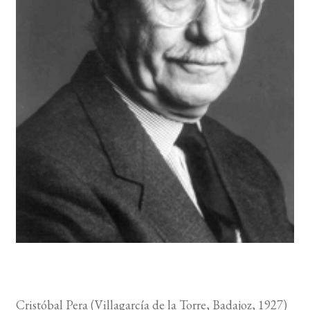
BUSCAR
LISTA DE LIBROS
Cristóbal Pera (Villagarcía de la Torre, Badajoz, 1927)