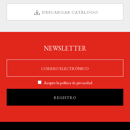
DESCARGAR CATÁLOGO
NEWSLETTER
Acepto la
política de privacidad