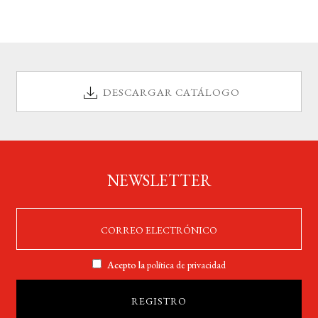
BUSCAR
LISTA DE LIBROS
DESCARGAR CATÁLOGO
NEWSLETTER
Acepto la
política de privacidad