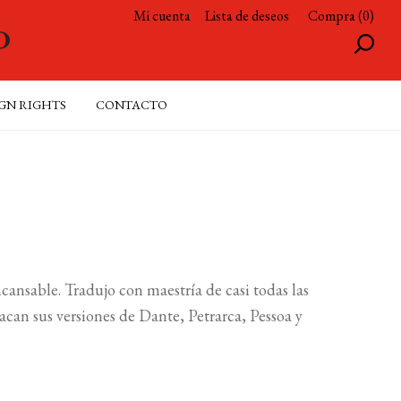
Mi cuenta
Lista de deseos
Compra (0)
GN RIGHTS
CONTACTO
ansable. Tradujo con maestría de casi todas las
acan sus versiones de Dante, Petrarca, Pessoa y