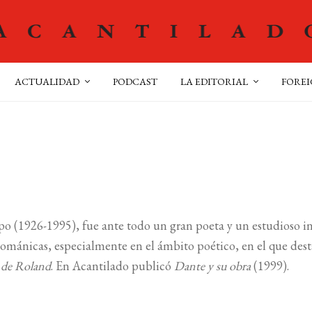
ACTUALIDAD
PODCAST
LA EDITORIAL
FOREI
o (1926-1995), fue ante todo un gran poeta y un estudioso inc
 románicas, especialmente en el ámbito poético, en el que dest
de Roland
. En Acantilado publicó
Dante y su obra
(1999).