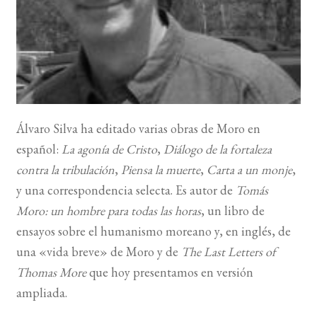
BUSCAR
LISTA DE LIBROS
Álvaro Silva ha editado varias obras de Moro en
español:
La agonía de Cristo
,
Diálogo de la fortaleza
contra la tribulación
,
Piensa la muerte
,
Carta a un monje
,
y una correspondencia selecta. Es autor de
Tomás
Moro: un hombre para todas las horas
, un libro de
ensayos sobre el humanismo moreano y, en inglés, de
una «vida breve» de Moro y de
The Last Letters of
Thomas More
que hoy presentamos en versión
ampliada.