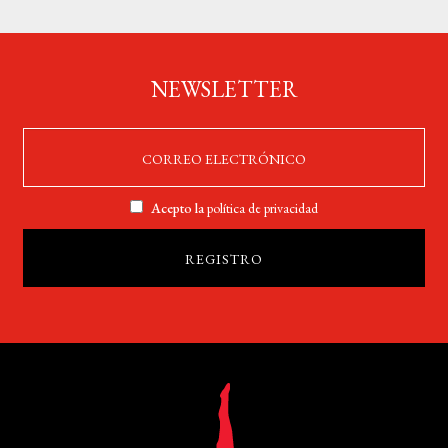
NEWSLETTER
Acepto la
política de privacidad