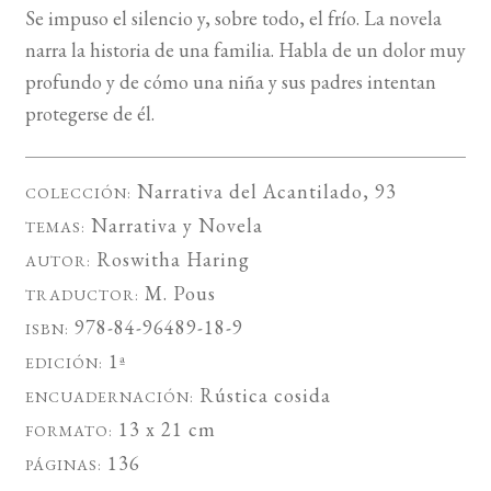
Se impuso el silencio y, sobre todo, el frío. La novela
narra la historia de una familia. Habla de un dolor muy
profundo y de cómo una niña y sus padres intentan
protegerse de él.
Narrativa del Acantilado
, 93
COLECCIÓN:
Narrativa
y
Novela
TEMAS:
Roswitha Haring
AUTOR:
M. Pous
TRADUCTOR:
978-84-96489-18-9
ISBN:
1ª
EDICIÓN:
Rústica cosida
ENCUADERNACIÓN:
13 x 21 cm
FORMATO:
136
PÁGINAS: