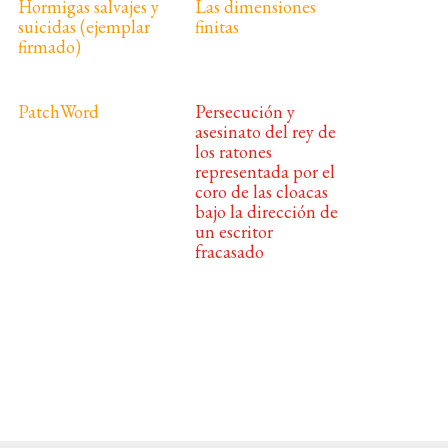
Hormigas salvajes y
Las dimensiones
suicidas (ejemplar
finitas
firmado)
PatchWord
Persecución y
asesinato del rey de
los ratones
representada por el
coro de las cloacas
bajo la dirección de
un escritor
fracasado