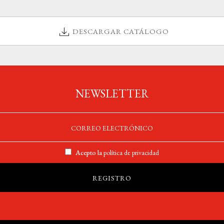
DESCARGAR CATÁLOGO
NEWSLETTER
Acepto la
política de privacidad