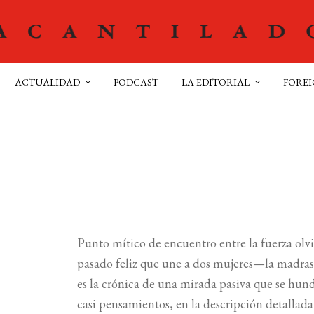
ACTUALIDAD
PODCAST
LA EDITORIAL
FOREI
Punto mítico de encuentro entre la fuerza olv
pasado feliz que une a dos mujeres—la madras
es la crónica de una mirada pasiva que se hun
casi pensamientos, en la descripción detallad