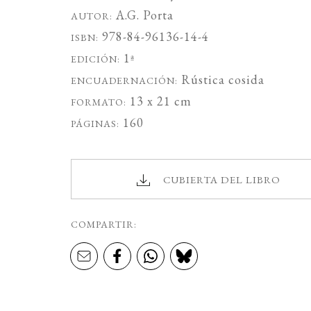
A.G. Porta
AUTOR:
978-84-96136-14-4
ISBN:
1ª
EDICIÓN:
Rústica cosida
ENCUADERNACIÓN:
13 x 21 cm
FORMATO:
160
PÁGINAS:
CUBIERTA DEL LIBRO
COMPARTIR: