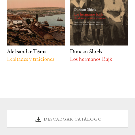
Aleksandar Tišma
Duncan Shiels
Lealtades y traiciones
Los hermanos Rajk
DESCARGAR CATÁLOGO