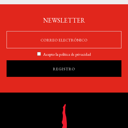
NEWSLETTER
Acepto la
política de privacidad