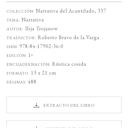
Narrativa del Acantilado
, 337
COLECCIÓN:
Narrativa
TEMA:
Ilija Trojanow
AUTOR:
Roberto Bravo de la Varga
TRADUCTOR:
978-84-17902-36-0
ISBN:
1ª
EDICIÓN:
Rústica cosida
ENCUADERNACIÓN:
13 x 21 cm
FORMATO:
488
PÁGINAS:
EXTRACTO DEL LIBRO