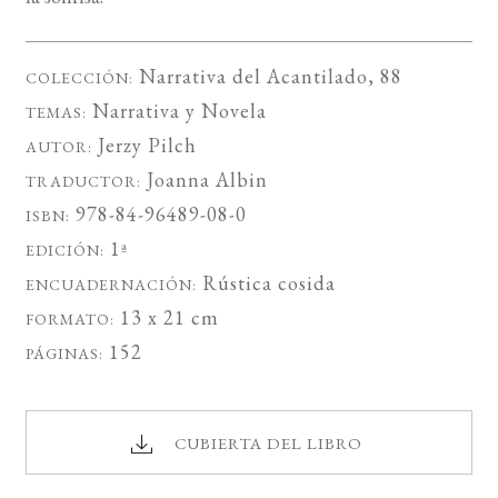
Narrativa del Acantilado
, 88
COLECCIÓN:
Narrativa
y
Novela
TEMAS:
Jerzy Pilch
AUTOR:
Joanna Albin
TRADUCTOR:
978-84-96489-08-0
ISBN:
1ª
EDICIÓN:
Rústica cosida
ENCUADERNACIÓN:
13 x 21 cm
FORMATO:
152
PÁGINAS:
CUBIERTA DEL LIBRO