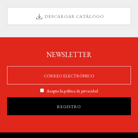
DESCARGAR CATÁLOGO
NEWSLETTER
Acepto la
política de privacidad