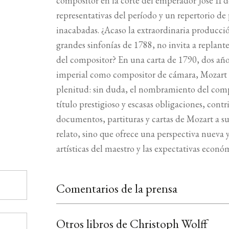
compositor en la corte del emperador José II d
representativas del período y un repertorio de
inacabadas. ¿Acaso la extraordinaria producció
grandes sinfonías de 1788, no invita a replante
del compositor? En una carta de 1790, dos año
imperial como compositor de cámara, Mozart e
plenitud: sin duda, el nombramiento del compo
título prestigioso y escasas obligaciones, cont
documentos, partituras y cartas de Mozart a su
relato, sino que ofrece una perspectiva nueva y
artísticas del maestro y las expectativas econó
Comentarios de la prensa
Otros libros de Christoph Wolff