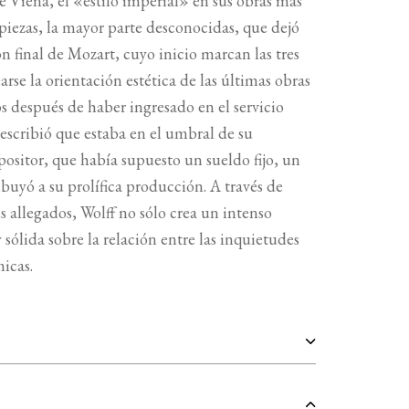
e Viena, el «estilo imperial» en sus obras más
 piezas, la mayor parte desconocidas, que dejó
n final de Mozart, cuyo inicio marcan las tres
arse la orientación estética de las últimas obras
s después de haber ingresado en el servicio
scribió que estaba en el umbral de su
sitor, que había supuesto un sueldo fijo, un
ribuyó a su prolífica producción. A través de
s allegados, Wolff no sólo crea un intenso
 sólida sobre la relación entre las inquietudes
micas.