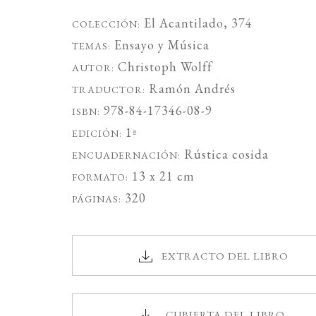
El Acantilado
, 374
COLECCIÓN:
Ensayo
y
Música
TEMAS:
Christoph Wolff
AUTOR:
Ramón Andrés
TRADUCTOR:
978-84-17346-08-9
ISBN:
1ª
EDICIÓN:
Rústica cosida
ENCUADERNACIÓN:
13 x 21 cm
FORMATO:
320
PÁGINAS:
EXTRACTO DEL LIBRO
CUBIERTA DEL LIBRO