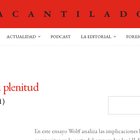
ACTUALIDAD
PODCAST
LA EDITORIAL
FOREI
 plenitud
1)
En este ensayo Wolff analiza las implicacione