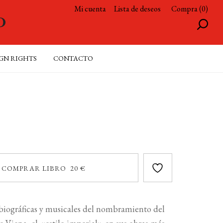
Mi cuenta
Lista de deseos
Compra (0)
GN RIGHTS
CONTACTO
COMPRAR LIBRO 20 €
s biográficas y musicales del nombramiento del