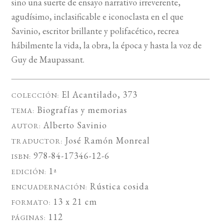
sino una suerte de ensayo narrativo irreverente,
agudísimo, inclasificable e iconoclasta en el que
Savinio, escritor brillante y polifacético, recrea
hábilmente la vida, la obra, la época y hasta la voz de
Guy de Maupassant.
El Acantilado
, 373
COLECCIÓN:
Biografías y memorias
TEMA:
Alberto Savinio
AUTOR:
José Ramón Monreal
TRADUCTOR:
978-84-17346-12-6
ISBN:
1ª
EDICIÓN:
Rústica cosida
ENCUADERNACIÓN:
13 x 21 cm
FORMATO:
112
PÁGINAS: