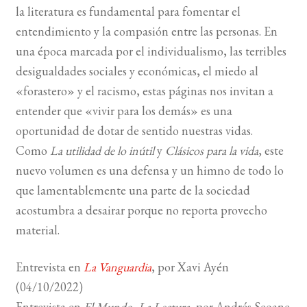
la literatura es fundamental para fomentar el
entendimiento y la compasión entre las personas. En
una época marcada por el individualismo, las terribles
desigualdades sociales y económicas, el miedo al
«forastero» y el racismo, estas páginas nos invitan a
entender que «vivir para los demás» es una
oportunidad de dotar de sentido nuestras vidas.
Como
La utilidad de lo inútil
y
Clásicos para la vida
, este
nuevo volumen es una defensa y un himno de todo lo
que lamentablemente una parte de la sociedad
acostumbra a desairar porque no reporta provecho
material.
Entrevista en
La Vanguardia
, por Xavi Ayén
(04/10/2022)
Entrevista en
El Mundo -La Lectura
, por Andrés Seoane