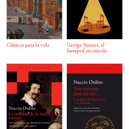
Clásicos para la vida
George Steiner, el
huésped incómodo