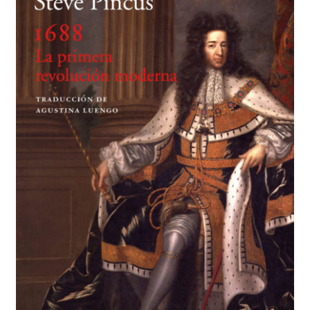
BUSCAR
LISTA DE LIBROS