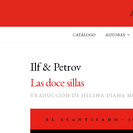
CATÁLOGO
AUTORES
Ilf & Petrov
Las doce sillas
TRADUCCIÓN DE HELENA-DIANA 