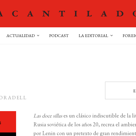
ACTUALIDAD
PODCAST
LA EDITORIAL
FOREI
E
MORADELL
Las doce sillas
es un clásico indiscutible de la 
Rusia soviética de los años 20, recrea el amb
por Lenin con un pretexto de gran rendimiento