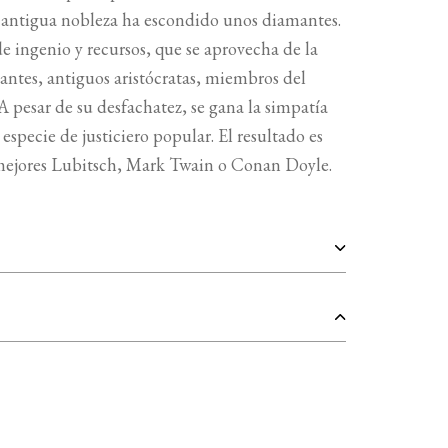
a antigua nobleza ha escondido unos diamantes.
de ingenio y recursos, que se aprovecha de la
iantes, antiguos aristócratas, miembros del
A pesar de su desfachatez, se gana la simpatía
especie de justiciero popular. El resultado es
 mejores Lubitsch, Mark Twain o Conan Doyle.