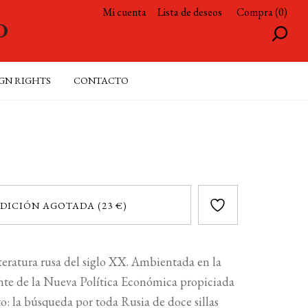
Mi cuenta
Lista de deseos
Compra (0)
GN RIGHTS
CONTACTO
DICIÓN AGOTADA (23 €)
literatura rusa del siglo XX. Ambientada en la
iente de la Nueva Política Económica propiciada
: la búsqueda por toda Rusia de doce sillas