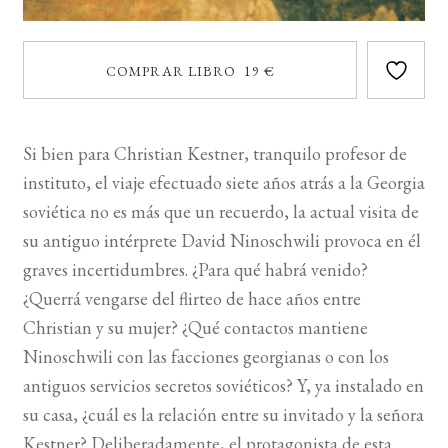
COMPRAR LIBRO 19 €
Si bien para Christian Kestner, tranquilo profesor de
instituto, el viaje efectuado siete años atrás a la Georgia
soviética no es más que un recuerdo, la actual visita de
su antiguo intérprete David Ninoschwili provoca en él
graves incertidumbres. ¿Para qué habrá venido?
¿Querrá vengarse del flirteo de hace años entre
Christian y su mujer? ¿Qué contactos mantiene
Ninoschwili con las facciones georgianas o con los
antiguos servicios secretos soviéticos? Y, ya instalado en
su casa, ¿cuál es la relación entre su invitado y la señora
Kestner? Deliberadamente, el protagonista de esta