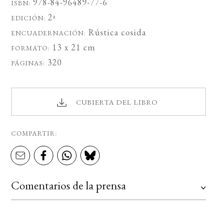
978-84-96489-77-6
ISBN:
2ª
EDICIÓN:
Rústica cosida
ENCUADERNACIÓN:
13 x 21 cm
FORMATO:
320
PÁGINAS:
CUBIERTA DEL LIBRO
COMPARTIR:
Comentarios de la prensa