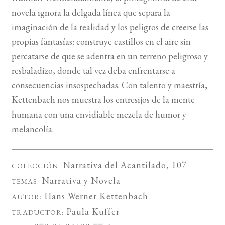
novela ignora la delgada línea que separa la
imaginación de la realidad y los peligros de creerse las
propias fantasías: construye castillos en el aire sin
percatarse de que se adentra en un terreno peligroso y
resbaladizo, donde tal vez deba enfrentarse a
consecuencias insospechadas. Con talento y maestría,
Kettenbach nos muestra los entresijos de la mente
humana con una envidiable mezcla de humor y
melancolía.
Narrativa del Acantilado
, 107
COLECCIÓN:
Narrativa
y
Novela
TEMAS:
Hans Werner Kettenbach
AUTOR:
Paula Kuffer
TRADUCTOR: