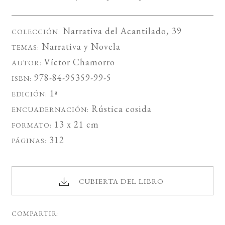
Narrativa del Acantilado
, 39
COLECCIÓN:
Narrativa
y
Novela
TEMAS:
Víctor Chamorro
AUTOR:
978-84-95359-99-5
ISBN:
1ª
EDICIÓN:
Rústica cosida
ENCUADERNACIÓN:
13 x 21 cm
FORMATO:
312
PÁGINAS:
CUBIERTA DEL LIBRO
COMPARTIR: