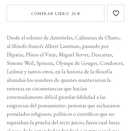
COMPRAR LIBRO 26 €
Desde el sobrino de Aristóteles, Calístenes de Olinto,
al filósofo francés Albert Lautman, pasando por
Hipatia, Plinio el Viejo, Miguel Servet, Descartes,
Simone Weil, Spinoza, Olympe de Gouges, Condorcet,
Leibniz y tantos otros, en la historia de la filosofía
abundan los nombres de quienes mantuvieron la
entereza en circunstancias que hacían
extremadamente difícil guardar fidelidad a las
exigencias del pensamiento: personas que rechazaron
postulados religiosos, políticos o científicos que no
superaban la prueba del recto juicio, fuera cual fuera
el peso de la autoridad individual o institucional que