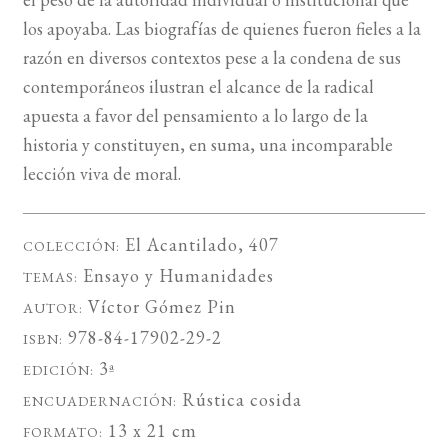
los apoyaba. Las biografías de quienes fueron fieles a la
razón en diversos contextos pese a la condena de sus
contemporáneos ilustran el alcance de la radical
apuesta a favor del pensamiento a lo largo de la
historia y constituyen, en suma, una incomparable
lección viva de moral.
El Acantilado
, 407
COLECCIÓN:
Ensayo
y
Humanidades
TEMAS:
Víctor Gómez Pin
AUTOR:
978-84-17902-29-2
ISBN:
3ª
EDICIÓN:
Rústica cosida
ENCUADERNACIÓN:
13 x 21 cm
FORMATO: