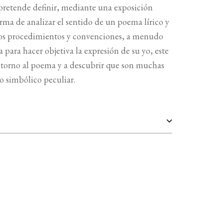
pretende definir, mediante una exposición
orma de analizar el sentido de un poema lírico y
 los procedimientos y convenciones, a menudo
ta para hacer objetiva la expresión de su yo, este
en torno al poema y a descubrir que son muchas
o simbólico peculiar.