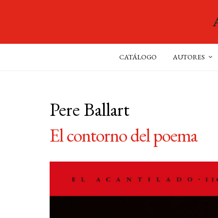
CATÁLOGO
AUTORES
Pere Ballart
El contorno del poema