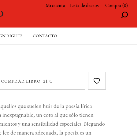
Mi cuenta
Lista de deseos
Compra (0)
GN RIGHTS
CONTACTO
COMPRAR LIBRO 21 €
quellos que suelen huir de la poesía lírica
 inexpugnable, un coto al que sólo tienen
mientos y una sensibilidad especiales. Negando
se lee de manera adecuada, la poesía es un