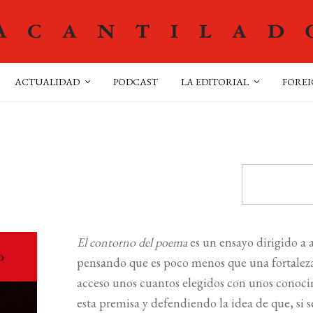
ACTUALIDAD
PODCAST
LA EDITORIAL
FOREI
El contorno del poema
es un ensayo dirigido a a
pensando que es poco menos que una fortaleza
acceso unos cuantos elegidos con unos conoci
esta premisa y defendiendo la idea de que, si 