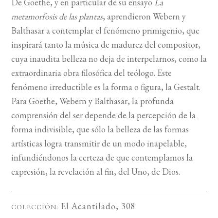
De Goethe, y en particular de su ensayo
La
metamorfosis de las plantas
, aprendieron Webern y
BUSCAR
Balthasar a contemplar el fenómeno primigenio, que
inspirará tanto la música de madurez del compositor,
LISTA DE LIBROS
cuya inaudita belleza no deja de interpelarnos, como la
extraordinaria obra filosófica del teólogo. Este
fenómeno irreductible es la forma o figura, la Gestalt.
Para Goethe, Webern y Balthasar, la profunda
comprensión del ser depende de la percepción de la
forma indivisible, que sólo la belleza de las formas
artísticas logra transmitir de un modo inapelable,
infundiéndonos la certeza de que contemplamos la
expresión, la revelación al fin, del Uno, de Dios.
El Acantilado
, 308
COLECCIÓN: