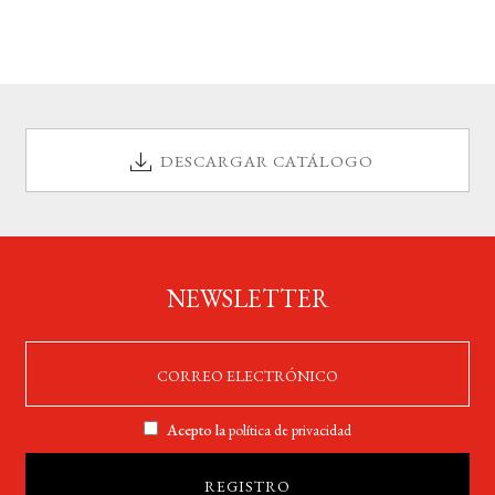
DESCARGAR CATÁLOGO
NEWSLETTER
Acepto la
política de privacidad