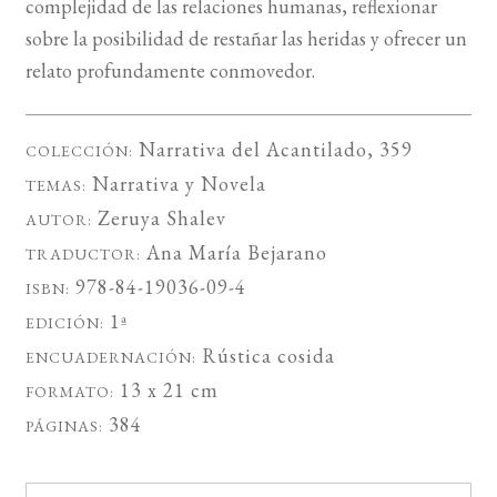
complejidad de las relaciones humanas, reflexionar
sobre la posibilidad de restañar las heridas y ofrecer un
relato profundamente conmovedor.
Narrativa del Acantilado
, 359
COLECCIÓN:
Narrativa
y
Novela
TEMAS:
Zeruya Shalev
AUTOR:
Ana María Bejarano
TRADUCTOR:
978-84-19036-09-4
ISBN:
1ª
EDICIÓN:
Rústica cosida
ENCUADERNACIÓN:
13 x 21 cm
FORMATO:
384
PÁGINAS: