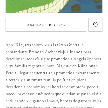
COMPRAR LIBRO 25 €
Año 1919, tras sobrevivir a la Gran Guerra, el
comandante Brendan Archer viaja a Irlanda pa­ra
descubrir si todavía sigue prometido a Angela Spencer,
cuya familia regenta el hotel Majestic en Kilnalough.
Pero al llegar encuentra a su prometida extrañamente
alterada y a su futura familia política en plena
decadencia económica: el hotel se desmorona poco a
poco, los escasos huéspedes que quedan se pasan el día
cotilleando y jugando al
whist
, hordas de gatos salvajes
se van adueñando del bar Imperial y de las plantas