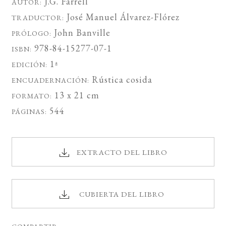
J.G. Farrell
AUTOR:
José Manuel Álvarez-Flórez
TRADUCTOR:
John Banville
PRÓLOGO:
978-84-15277-07-1
ISBN:
1ª
EDICIÓN:
Rústica cosida
ENCUADERNACIÓN:
13 x 21 cm
FORMATO:
544
PÁGINAS:
EXTRACTO DEL LIBRO
CUBIERTA DEL LIBRO