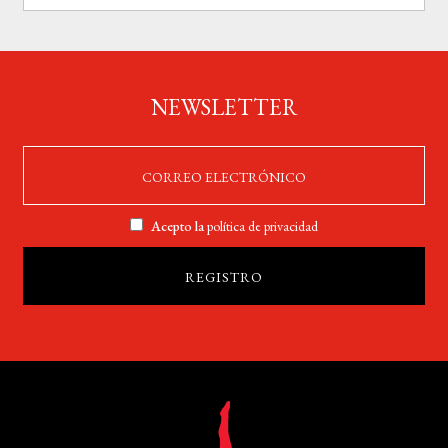
NEWSLETTER
Acepto la
política de privacidad