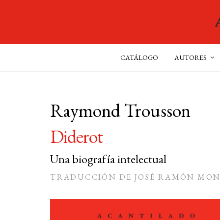
CATÁLOGO
AUTORES
Raymond Trousson
Diderot
Una biografía intelectual
TRADUCCIÓN DE JOSÉ RAMÓN MO