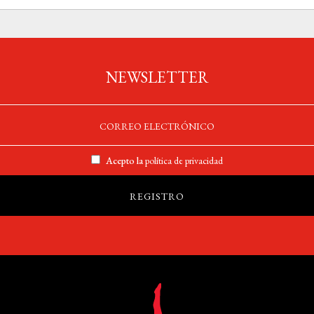
NEWSLETTER
Acepto la
política de privacidad