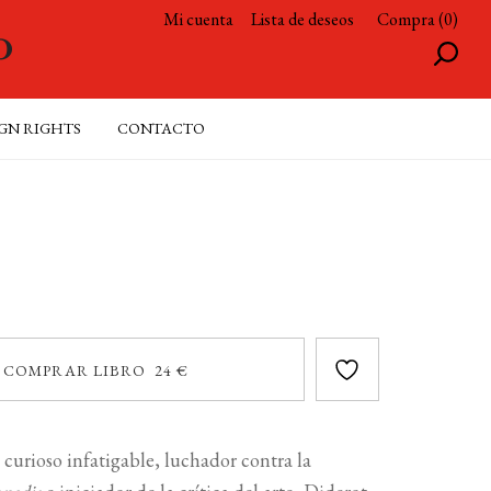
Mi cuenta
Lista de deseos
Compra (0)
GN RIGHTS
CONTACTO
COMPRAR LIBRO 24 €
 curioso infatigable, luchador contra la