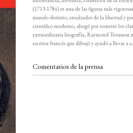
intolerancia, novelista, codirector de la
Encicl
(1713-1784) es una de las figuras más vigorosas
mundo distinto, ensalzador de la libertad y p
científico moderno, abogó por someter los cla
extraordinaria biografía, Raymond Trousson no
escritor francés que dibujó y ayudó a llevar a c
Comentarios de la prensa