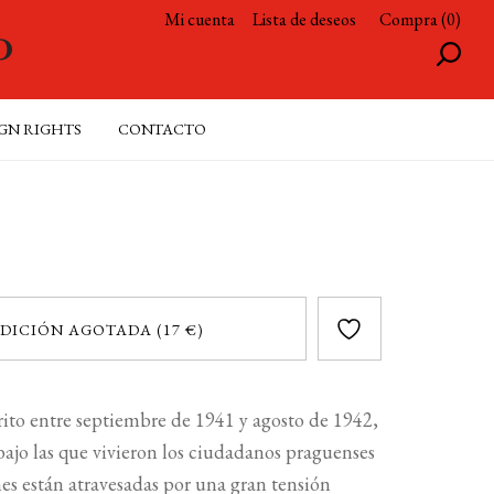
Mi cuenta
Lista de deseos
Compra (0)
GN RIGHTS
CONTACTO
DICIÓN AGOTADA (17 €)
ito entre septiembre de 1941 y agosto de 1942,
 bajo las que vivieron los ciudadanos praguenses
es están atravesadas por una gran tensión