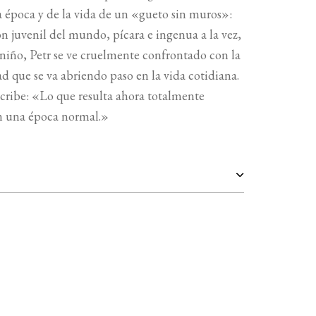
la época y de la vida de un «gueto sin muros»:
ón juvenil del mundo, pícara e ingenua a la vez,
 niño, Petr se ve cruelmente confrontado con la
ad que se va abriendo paso en la vida cotidiana.
scribe: «Lo que resulta ahora totalmente
en una época normal.»