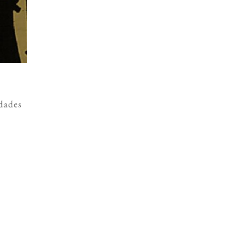
dades