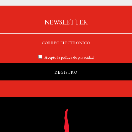
NEWSLETTER
Acepto la
política de privacidad