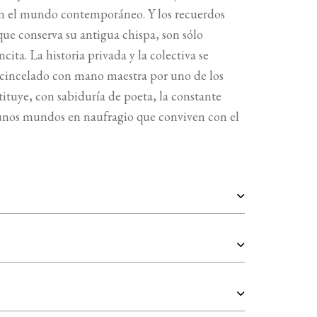
on el mundo contemporáneo. Y los recuerdos
que conserva su antigua chispa, son sólo
ita. La historia privada y la colectiva se
 cincelado con mano maestra por uno de los
tituye, con sabiduría de poeta, la constante
 unos mundos en naufragio que conviven con el