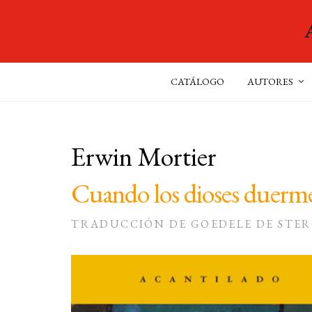
CATÁLOGO
AUTORES
Erwin Mortier
Cuando los dioses duerm
TRADUCCIÓN DE GOEDELE DE STE