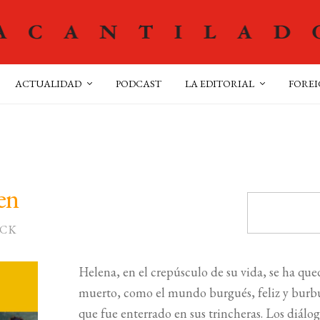
ACTUALIDAD
PODCAST
LA EDITORIAL
FOREI
en
RCK
Helena, en el crepúsculo de su vida, se ha que
muerto, como el mundo burgués, feliz y burbu
que fue enterrado en sus trincheras. Los diál