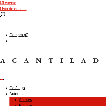
Mi cuenta
Lista de deseos
Compra (0)
Catálogo
Autores
Autores
Editores