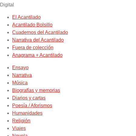
Digital
El Acantilado
Acantilado Bolsillo
Cuadernos del Acantilado
Narrativa del Acantilado
Fuera de colección
Anagrama + Acantilado
Ensayo
Narrativa
Música
Biografías y memorias
Diarios y cartas
Poesía / Aforismos
Humanidades
Religión
Viajes
Novela