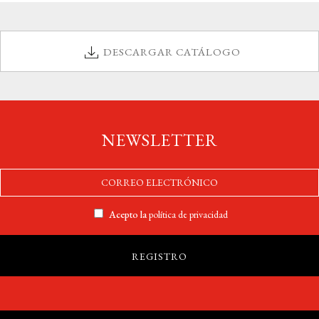
DESCARGAR CATÁLOGO
NEWSLETTER
Acepto la
política de privacidad