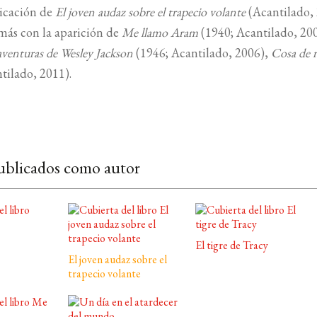
licación de
El joven audaz sobre el trapecio volante
(Acantilado, 
más con la aparición de
Me llamo Aram
(1940; Acantilado, 20
aventuras de Wesley Jackson
(1946; Acantilado, 2006),
Cosa de r
tilado, 2011).
ublicados como autor
El tigre de Tracy
El joven audaz sobre el
trapecio volante