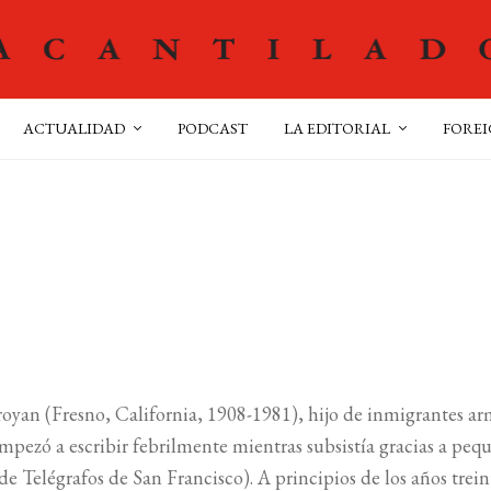
ACTUALIDAD
PODCAST
LA EDITORIAL
FOREI
oyan (Fresno, California, 1908-1981), hijo de inmigrantes ar
mpezó a escribir febrilmente mientras subsistía gracias a pequ
 Telégrafos de San Francisco). A principios de los años treint