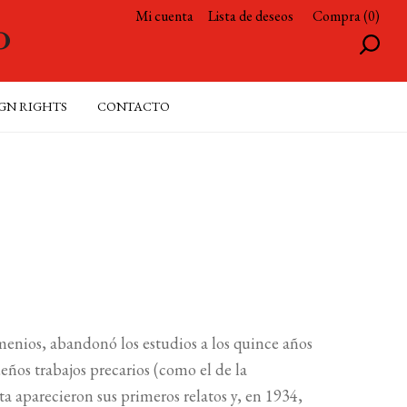
Mi cuenta
Lista de deseos
Compra (0)
GN RIGHTS
CONTACTO
menios, abandonó los estudios a los quince años
eños trabajos precarios (como el de la
a aparecieron sus primeros relatos y, en 1934,