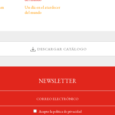
ram
Un día en el atardecer
del mundo
DESCARGAR CATÁLOGO
NEWSLETTER
Acepto la
política de privacidad