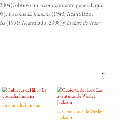
2004), obtuvo un reconocimiento general, que
05),
La comedia humana
(1943; Acantilado,
isa
(1951; Acantilado, 2008) y
El tigre de Tracy
La comedia humana
Las aventuras de Wesley
Jackson