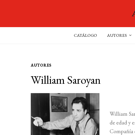
CATÁLOGO
AUTORES
AUTORES
William Saroyan
William Sar
de edad y e
Compañía de