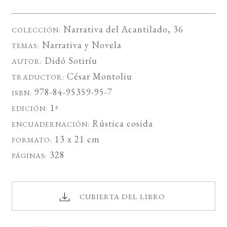
Narrativa del Acantilado
, 36
COLECCIÓN:
Narrativa
y
Novela
TEMAS:
Didó Sotiríu
AUTOR:
César Montoliu
TRADUCTOR:
978-84-95359-95-7
ISBN:
1ª
EDICIÓN:
Rústica cosida
ENCUADERNACIÓN:
13 x 21 cm
FORMATO:
328
PÁGINAS:
CUBIERTA DEL LIBRO