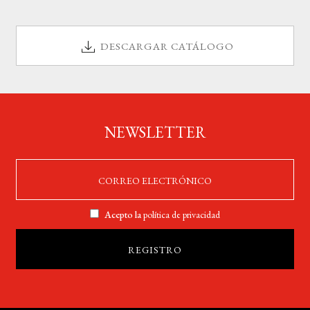
DESCARGAR CATÁLOGO
NEWSLETTER
Acepto la
política de privacidad