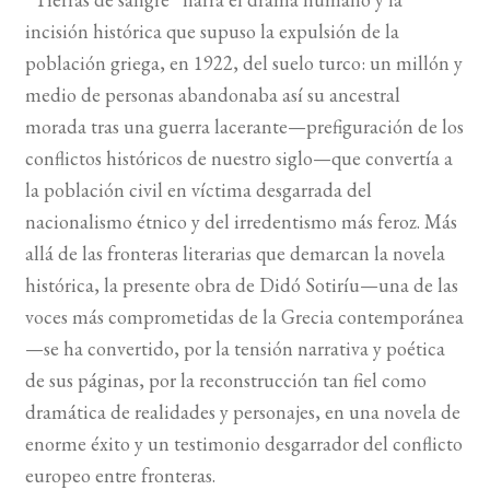
incisión histórica que supuso la expulsión de la
BUSCAR
población griega, en 1922, del suelo turco: un millón y
medio de personas abandonaba así su ancestral
LISTA DE LIBROS
morada tras una guerra lacerante—prefiguración de los
conflictos históricos de nuestro siglo—que convertía a
la población civil en víctima desgarrada del
nacionalismo étnico y del irredentismo más feroz. Más
allá de las fronteras literarias que demarcan la novela
histórica, la presente obra de Didó Sotiríu—una de las
voces más comprometidas de la Grecia contemporánea
—se ha convertido, por la tensión narrativa y poética
de sus páginas, por la reconstrucción tan fiel como
dramática de realidades y personajes, en una novela de
enorme éxito y un testimonio desgarrador del conflicto
europeo entre fronteras.