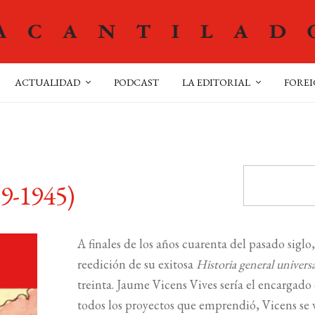
ACTUALIDAD
PODCAST
LA EDITORIAL
FOREI
19-1945)
A finales de los años cuarenta del pasado siglo,
reedición de su exitosa
Historia general universa
treinta. Jaume Vicens Vives sería el encargado
todos los proyectos que emprendió, Vicens se 