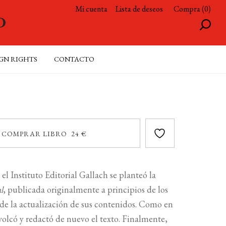
Mi cuenta
Lista de deseos
Compra (0)
GN RIGHTS
CONTACTO
COMPRAR LIBRO 24 €
 el Instituto Editorial Gallach se planteó la
l
, publicada originalmente a principios de los
 de la actualización de sus contenidos. Como en
volcó y redactó de nuevo el texto. Finalmente,