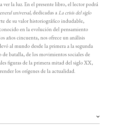
a ver la luz. En el presente libro, el lector podrá
eneral universal
, dedicadas a
La crisis del siglo
te de su valor historiográfico indudable,
conocido en la evolución del pensamiento
los años cincuenta, nos ofrece un análisis
llevó al mundo desde la primera a la segunda
o de batalla, de los movimientos sociales de
ales figuras de la primera mitad del siglo XX,
render los orígenes de la actualidad.