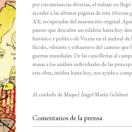
por circunstancias diversas, el trabajo no llegó 
acceder a las últimas páginas de esta
Historia g
XX
, recuperadas del manuscrito original. Apar
puesto que descubre un eslabón hasta hoy des
histórico y político de Vicens en el umbral de 
lúcido, vibrante y exhaustivo del camino que 
guerras mundiales. De las cancillerías al camp
masas a los análisis individuales de las princip
esta obra, inédita hasta hoy, nos ayuda a comp
Al cuidado de Miquel Àngel Marín Gelabert
Comentarios de la prensa