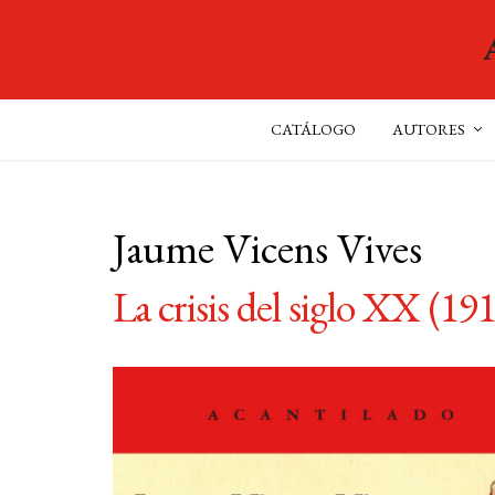
CATÁLOGO
AUTORES
Jaume Vicens Vives
La crisis del siglo XX (19