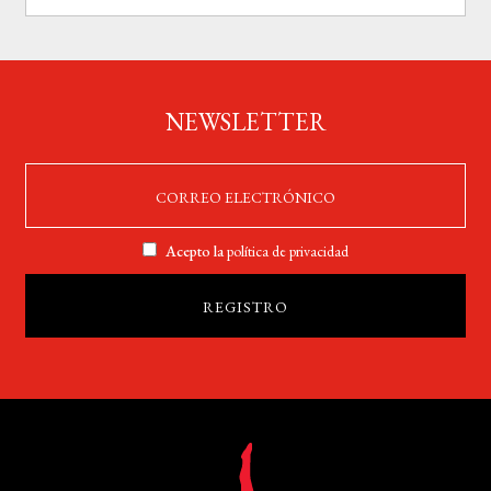
NEWSLETTER
Acepto la
política de privacidad