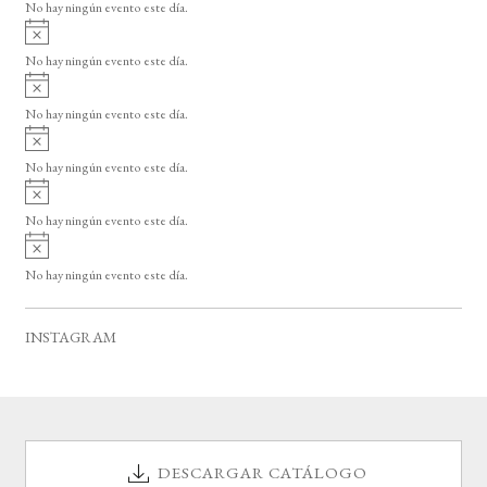
o
No hay ningún evento este día.
i
A
s
v
o
No hay ningún evento este día.
i
A
s
v
o
No hay ningún evento este día.
i
A
s
v
o
No hay ningún evento este día.
i
A
s
v
o
No hay ningún evento este día.
i
A
s
v
o
No hay ningún evento este día.
i
s
o
INSTAGRAM
DESCARGAR CATÁLOGO