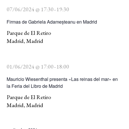
07/06/2024 @ 17:30
19:30
-
BUSCAR
Firmas de Gabriela Adameșteanu en Madrid
LISTA DE LIBROS
Parque de El Retiro
Madrid, Madrid
01/06/2024 @ 17:00
18:00
-
Mauricio Wiesenthal presenta «Las reinas del mar» en
la Feria del Libro de Madrid
Parque de El Retiro
Madrid, Madrid