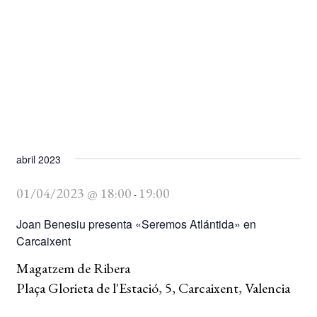
BUSCAR
LISTA DE LIBROS
abril 2023
01/04/2023 @ 18:00
19:00
-
Joan Benesiu presenta «Seremos Atlántida» en
Carcaixent
Magatzem de Ribera
Plaça Glorieta de l'Estació, 5, Carcaixent, Valencia