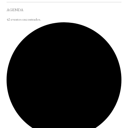
AGENDA
42 eventos encontrados.