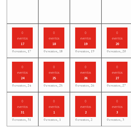
0
0
0
0
eventos
eventos
eventos
eventos
17
18
19
20
0 eventos,
17
0 eventos,
18
0 eventos,
19
0 eventos,
20
0
0
0
0
eventos
eventos
eventos
eventos
24
25
26
27
0 eventos,
24
0 eventos,
25
0 eventos,
26
0 eventos,
27
0
0
0
0
eventos
eventos
eventos
eventos
31
1
2
3
0 eventos,
31
0 eventos,
1
0 eventos,
2
0 eventos,
3