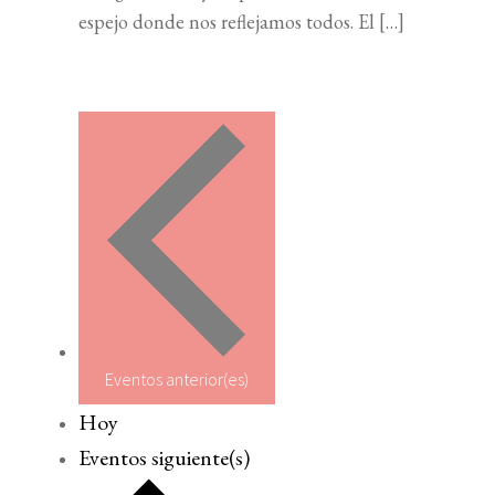
espejo donde nos reflejamos todos. El […]
Eventos
anterior(es)
Hoy
Eventos
siguiente(s)