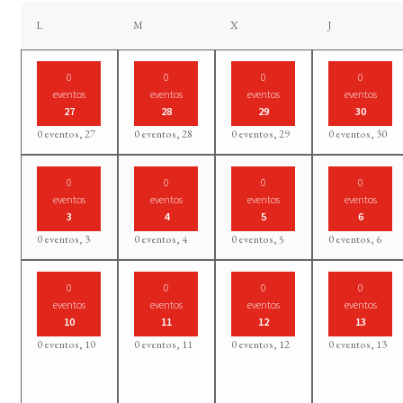
lunes
martes
miércoles
jueves
L
M
X
J
0
0
0
0
eventos
eventos
eventos
eventos
27
28
29
30
0 eventos,
27
0 eventos,
28
0 eventos,
29
0 eventos,
30
0
0
0
0
eventos
eventos
eventos
eventos
3
4
5
6
0 eventos,
3
0 eventos,
4
0 eventos,
5
0 eventos,
6
0
0
0
0
eventos
eventos
eventos
eventos
10
11
12
13
0 eventos,
10
0 eventos,
11
0 eventos,
12
0 eventos,
13