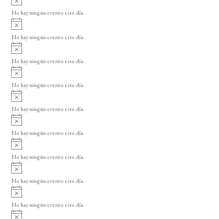
s
v
o
No hay ningún evento este día.
i
A
s
v
o
No hay ningún evento este día.
i
A
s
v
o
No hay ningún evento este día.
i
A
s
v
o
No hay ningún evento este día.
i
A
s
v
o
No hay ningún evento este día.
i
A
s
v
o
No hay ningún evento este día.
i
A
s
v
o
No hay ningún evento este día.
i
A
s
v
o
No hay ningún evento este día.
i
A
s
v
o
No hay ningún evento este día.
i
A
s