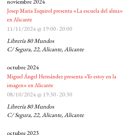
noviembre 2024
Josep Maria Esquirol presenta «La escuela del alma»
BUSCAR
en Alicante
11/11/2024 @ 19:00
20:00
-
LISTA DE LIBROS
Librería 80 Mundos
C/ Segura, 22, Alicante, Alicante
octubre 2024
Miguel Ángel Hernández presenta «Yo estoy en la
imagen» en Alicante
08/10/2024 @ 19:30
20:30
-
Librería 80 Mundos
C/ Segura, 22, Alicante, Alicante
octubre 2023