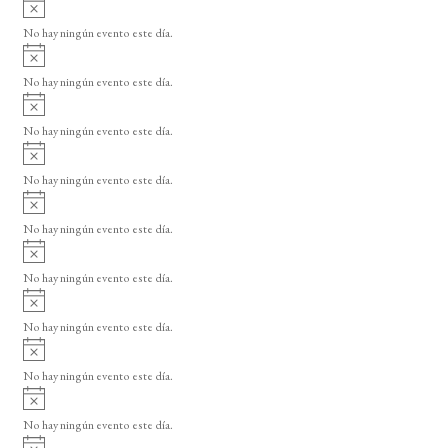
A
s
v
o
No hay ningún evento este día.
i
A
s
v
o
No hay ningún evento este día.
i
A
s
v
o
No hay ningún evento este día.
i
A
s
v
o
No hay ningún evento este día.
i
A
s
v
o
No hay ningún evento este día.
i
A
s
v
o
No hay ningún evento este día.
i
A
s
v
o
No hay ningún evento este día.
i
A
s
v
o
No hay ningún evento este día.
i
A
s
v
o
No hay ningún evento este día.
i
A