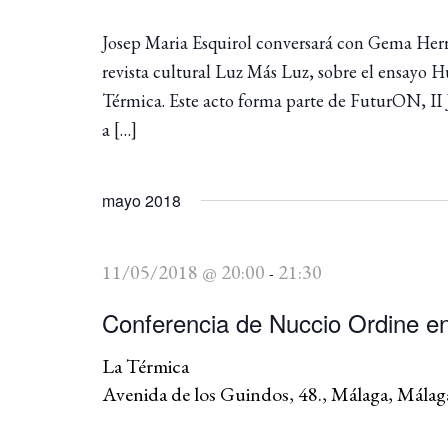
Josep Maria Esquirol conversará con Gema Herrer
revista cultural Luz Más Luz, sobre el ensayo
Térmica. Este acto forma parte de FuturON, II 
a […]
mayo 2018
11/05/2018 @ 20:00
21:30
-
Conferencia de Nuccio Ordine en
La Térmica
Avenida de los Guindos, 48., Málaga, Málag