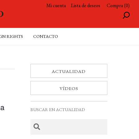
Mi cuenta
Lista de deseos
Compra (0)
GN RIGHTS
CONTACTO
ACTUALIDAD
VÍDEOS
ga
BUSCAR EN ACTUALIDAD