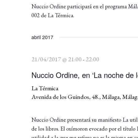
Nuccio Ordine participará en el programa Málag
002 de La Térmica.
abril 2017
21/04/2017 @ 21:00
22:00
-
Nuccio Ordine, en ‘La noche de l
La Térmica
Avenida de los Guindos, 48., Málaga, Málag
Nuccio Ordine presentará su manifiesto La utilid
de los libros. El oxímoron evocado por el título
utilidad a la que me refiero no es la misma en 