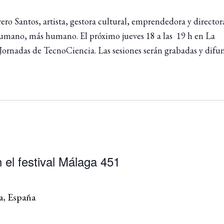
o Santos, artista, gestora cultural, emprendedora y director
 Humano, más humano. El próximo jueves 18 a las 19 h en La
Jornadas de TecnoCiencia. Las sesiones serán grabadas y difu
 el festival Málaga 451
a, España