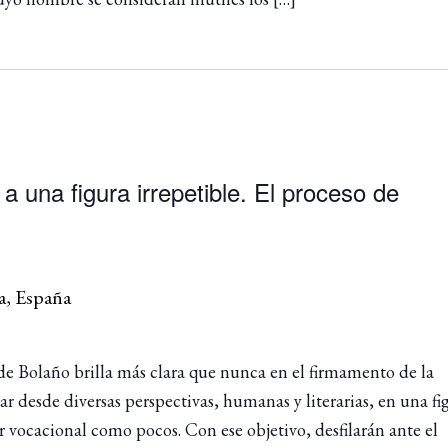
a una figura irrepetible. El proceso de
a, España
a de Bolaño brilla más clara que nunca en el firmamento de la
r desde diversas perspectivas, humanas y literarias, en una fi
r vocacional como pocos. Con ese objetivo, desfilarán ante el