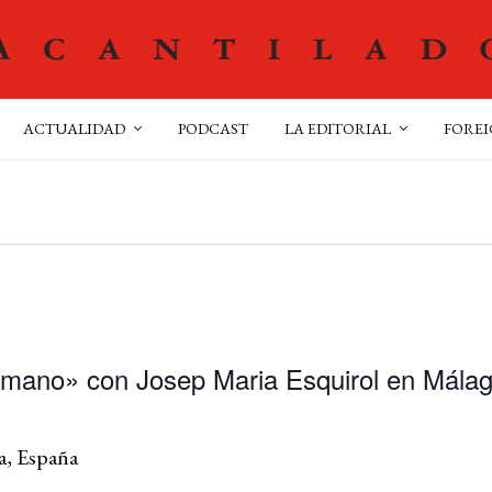
ACTUALIDAD
PODCAST
LA EDITORIAL
FOREI
mano» con Josep Maria Esquirol en Mála
a, España