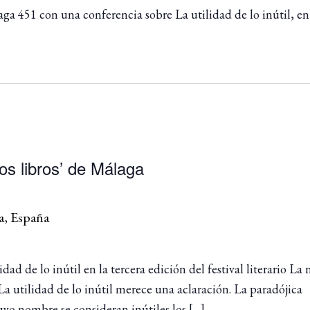
a 451 con una conferencia sobre La utilidad de lo inútil, en 
os libros’ de Málaga
a, España
ad de lo inútil en la tercera edición del festival literario La
 La utilidad de lo inútil merece una aclaración. La paradójica
cuyo nombre se consideran inútiles los […]