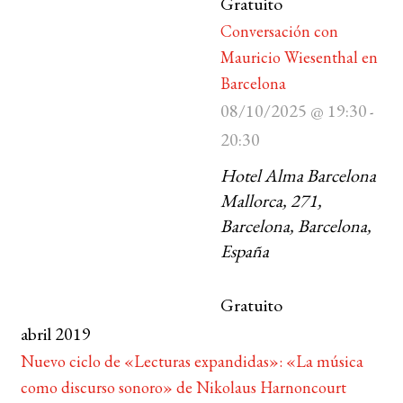
Gratuito
Conversación con
BUSCAR
Mauricio Wiesenthal en
Barcelona
LISTA DE LIBROS
08/10/2025 @ 19:30
-
20:30
Hotel Alma Barcelona
Mallorca, 271,
Barcelona, Barcelona,
España
Gratuito
abril 2019
Nuevo ciclo de «Lecturas expandidas»: «La música
como discurso sonoro» de Nikolaus Harnoncourt