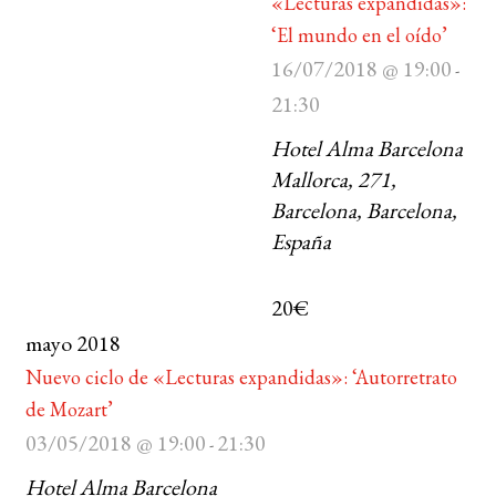
«Lecturas expandidas»:
‘El mundo en el oído’
16/07/2018 @ 19:00
-
21:30
Hotel Alma Barcelona
Mallorca, 271,
Barcelona, Barcelona,
España
20€
mayo 2018
Nuevo ciclo de «Lecturas expandidas»: ‘Autorretrato
de Mozart’
03/05/2018 @ 19:00
21:30
-
Hotel Alma Barcelona