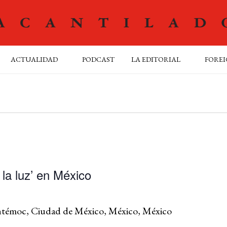
ACTUALIDAD
PODCAST
LA EDITORIAL
FOREI
la luz’ en México
uhtémoc, Ciudad de México, México, México