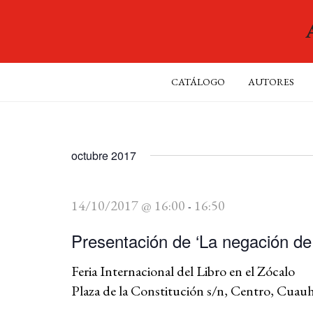
CATÁLOGO
AUTORES
octubre 2017
14/10/2017 @ 16:00
16:50
-
Presentación de ‘La negación de 
Feria Internacional del Libro en el Zócalo
Plaza de la Constitución s/n, Centro, Cua