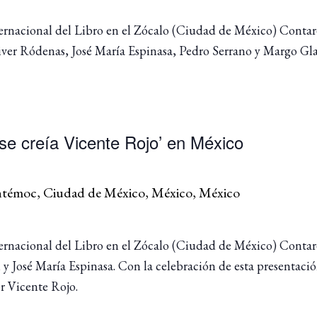
Internacional del Libro en el Zócalo (Ciudad de México) Cont
iver Ródenas, José María Espinasa, Pedro Serrano y Margo Gla
se creía Vicente Rojo’ en México
uhtémoc, Ciudad de México, México, México
Internacional del Libro en el Zócalo (Ciudad de México) Cont
 y José María Espinasa. Con la celebración de esta presentació
r Vicente Rojo.