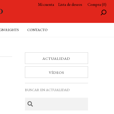
Mi cuenta
Lista de deseos
Compra (0)
GN RIGHTS
CONTACTO
ACTUALIDAD
VÍDEOS
BUSCAR EN ACTUALIDAD