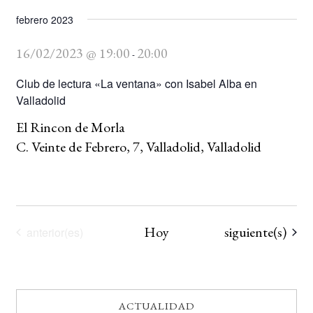
febrero 2023
16/02/2023 @ 19:00
20:00
-
Club de lectura «La ventana» con Isabel Alba en
Valladolid
El Rincon de Morla
C. Veinte de Febrero, 7, Valladolid, Valladolid
Eventos
Hoy
siguiente(s)
Eventos
anterior(es)
ACTUALIDAD