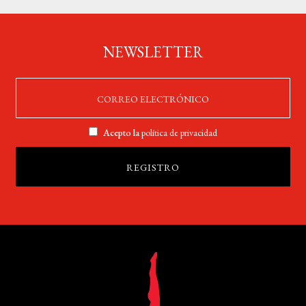
NEWSLETTER
Acepto la
política de privacidad