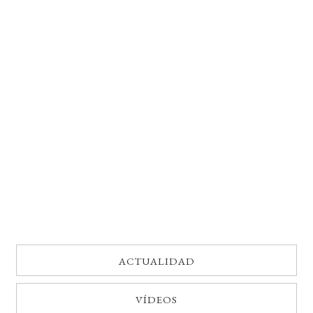
BUSCAR
LISTA DE LIBROS
ACTUALIDAD
VÍDEOS