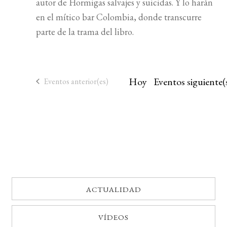
autor de Hormigas salvajes y suicidas. Y lo harán
en el mítico bar Colombia, donde transcurre
BUSCAR
parte de la trama del libro.
LISTA DE LIBROS
Hoy
Eventos
siguiente(
Eventos
anterior(es)
ACTUALIDAD
VÍDEOS