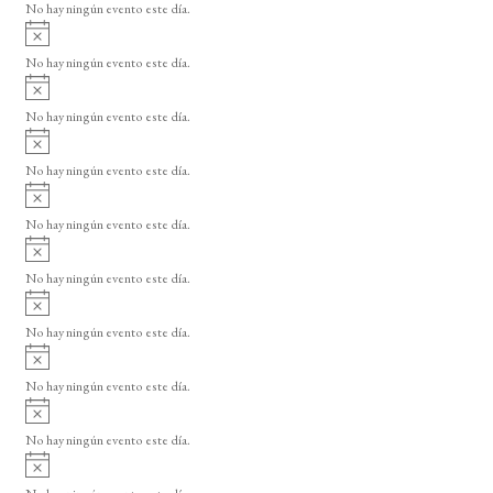
o
No hay ningún evento este día.
i
A
s
v
o
No hay ningún evento este día.
i
A
s
v
o
No hay ningún evento este día.
i
A
s
v
o
No hay ningún evento este día.
i
A
s
v
o
No hay ningún evento este día.
i
A
s
v
o
No hay ningún evento este día.
i
A
s
v
o
No hay ningún evento este día.
i
A
s
v
o
No hay ningún evento este día.
i
A
s
v
o
No hay ningún evento este día.
i
A
s
v
o