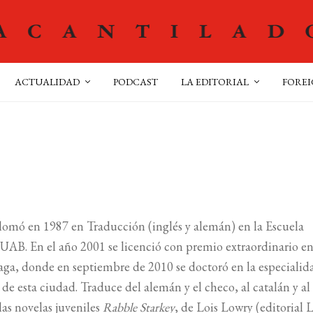
ACTUALIDAD
PODCAST
LA EDITORIAL
FOREI
omó en 1987 en Traducción (inglés y alemán) en la Escuela
a UAB. En el año 2001 se licenció con premio extraordinario en
raga, donde en septiembre de 2010 se doctoró en la especialid
de esta ciudad. Traduce del alemán y el checo, al catalán y al 
las novelas juveniles
Rabble Starkey
, de Lois Lowry (editorial 