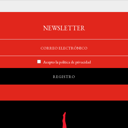
NEWSLETTER
Acepto la
política de privacidad