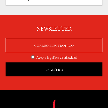
NEWSLETTER
Acepto la
política de privacidad