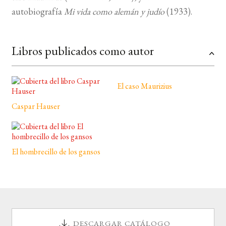
autobiografía
Mi vida como alemán y judío
(1933).
BUSCAR
Libros publicados como autor
LISTA DE LIBROS
El caso Maurizius
Caspar Hauser
El hombrecillo de los gansos
DESCARGAR CATÁLOGO