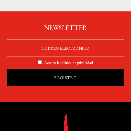
NEWSLETTER
Acepto la
política de privacidad