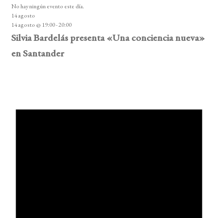
No hay ningún evento este día.
14 agosto
14 agosto @ 19:00
-
20:00
Silvia Bardelás presenta «Una conciencia nueva»
en Santander