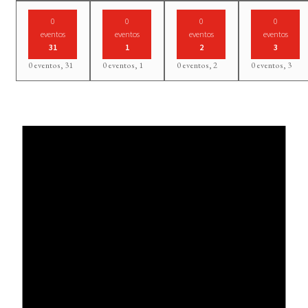
0
0
0
0
eventos
eventos
eventos
eventos
31
1
2
3
0 eventos,
31
0 eventos,
1
0 eventos,
2
0 eventos,
3