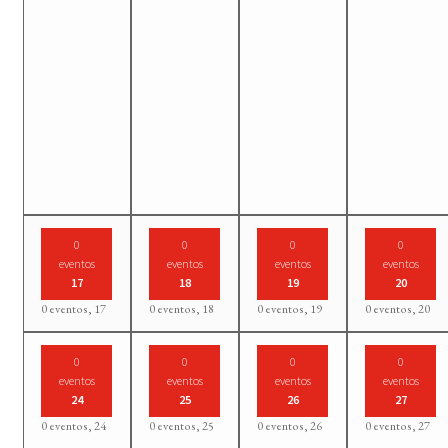
0
0
0
0
eventos
eventos
eventos
eventos
17
18
19
20
0 eventos,
17
0 eventos,
18
0 eventos,
19
0 eventos,
20
0
0
0
0
eventos
eventos
eventos
eventos
24
25
26
27
0 eventos,
24
0 eventos,
25
0 eventos,
26
0 eventos,
27