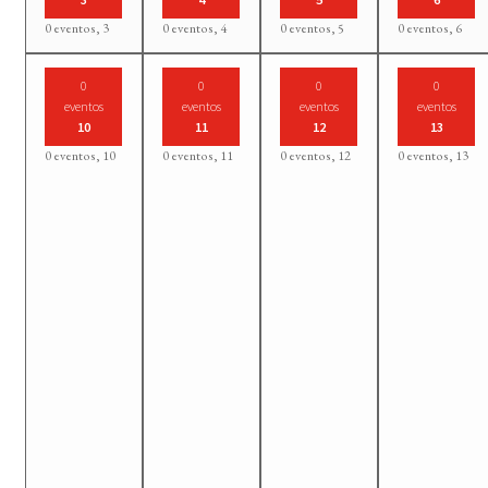
0 eventos,
3
0 eventos,
4
0 eventos,
5
0 eventos,
6
0
0
0
0
eventos
eventos
eventos
eventos
10
11
12
13
0 eventos,
10
0 eventos,
11
0 eventos,
12
0 eventos,
13