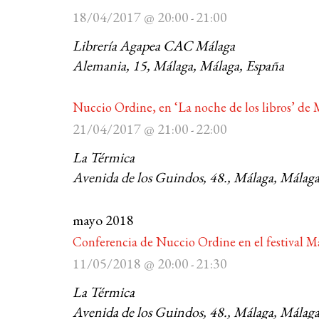
18/04/2017 @ 20:00
21:00
-
Librería Agapea CAC Málaga
Alemania, 15, Málaga, Málaga, España
Nuccio Ordine, en ‘La noche de los libros’ de
21/04/2017 @ 21:00
22:00
-
La Térmica
Avenida de los Guindos, 48., Málaga, Málaga
mayo 2018
Conferencia de Nuccio Ordine en el festival M
11/05/2018 @ 20:00
21:30
-
La Térmica
Avenida de los Guindos, 48., Málaga, Málaga