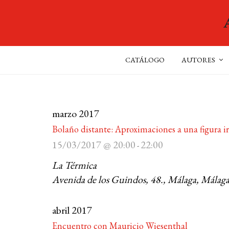
CATÁLOGO
AUTORES
marzo 2017
Bolaño distante: Aproximaciones a una figura ir
15/03/2017 @ 20:00
22:00
-
La Térmica
Avenida de los Guindos, 48., Málaga, Málaga
abril 2017
Encuentro con Mauricio Wiesenthal