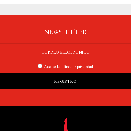
NEWSLETTER
Acepto la
política de privacidad