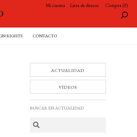
Mi cuenta
Lista de deseos
Compra (0)
GN RIGHTS
CONTACTO
ACTUALIDAD
VÍDEOS
BUSCAR EN ACTUALIDAD