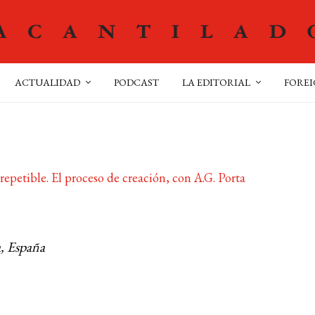
ACTUALIDAD
PODCAST
LA EDITORIAL
FOREI
repetible. El proceso de creación, con A.G. Porta
, España