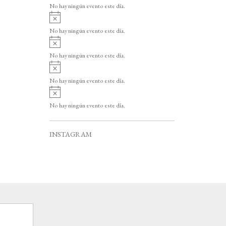
v
o
No hay ningún evento este día.
i
A
s
v
o
No hay ningún evento este día.
i
A
s
v
o
No hay ningún evento este día.
i
A
s
v
o
No hay ningún evento este día.
i
A
s
v
o
No hay ningún evento este día.
i
s
o
INSTAGRAM