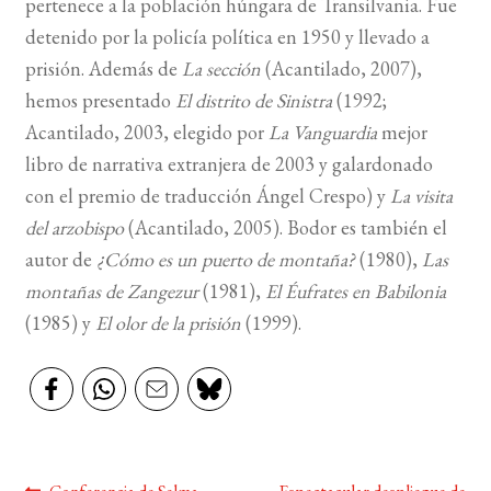
pertenece a la población húngara de Transilvania. Fue
detenido por la policía política en 1950 y llevado a
prisión. Además de
La sección
(Acantilado, 2007),
hemos presentado
El distrito de Sinistra
(1992;
Acantilado, 2003, elegido por
La Vanguardia
mejor
libro de narrativa extranjera de 2003 y galardonado
con el premio de traducción Ángel Crespo) y
La visita
del arzobispo
(Acantilado, 2005). Bodor es también el
autor de
¿Cómo es un puerto de montaña?
(1980),
Las
montañas de Zangezur
(1981),
El Éufrates en Babilonia
(1985) y
El olor de la prisión
(1999).
Anterior:
Siguiente: