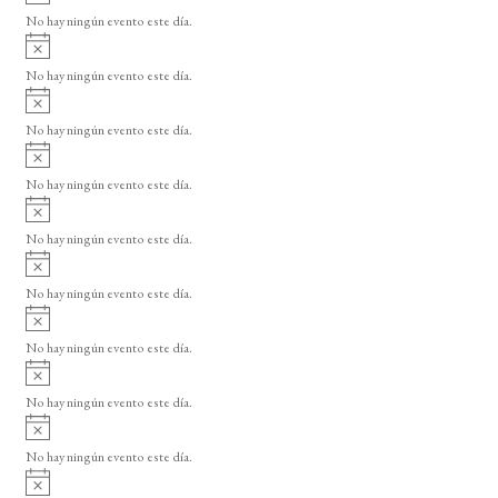
v
o
No hay ningún evento este día.
i
A
s
v
o
No hay ningún evento este día.
i
A
s
v
o
No hay ningún evento este día.
i
A
s
v
o
No hay ningún evento este día.
i
A
s
v
o
No hay ningún evento este día.
i
A
s
v
o
No hay ningún evento este día.
i
A
s
v
o
No hay ningún evento este día.
i
A
s
v
o
No hay ningún evento este día.
i
A
s
v
o
No hay ningún evento este día.
i
A
s