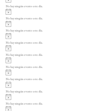
s
v
o
No hay ningún evento este día.
i
A
s
v
o
No hay ningún evento este día.
i
A
s
v
o
No hay ningún evento este día.
i
A
s
v
o
No hay ningún evento este día.
i
A
s
v
o
No hay ningún evento este día.
i
A
s
v
o
No hay ningún evento este día.
i
A
s
v
o
No hay ningún evento este día.
i
A
s
v
o
No hay ningún evento este día.
i
A
s
v
o
No hay ningún evento este día.
i
A
s