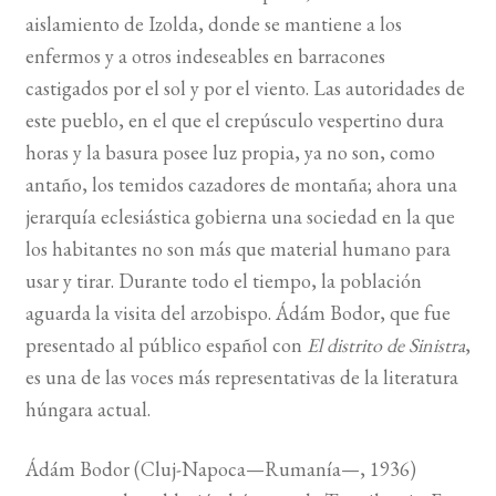
aislamiento de Izolda, donde se mantiene a los
BUSCAR
enfermos y a otros indeseables en barracones
castigados por el sol y por el viento. Las autoridades de
LISTA DE LIBROS
este pueblo, en el que el crepúsculo vespertino dura
horas y la basura posee luz propia, ya no son, como
antaño, los temidos cazadores de montaña; ahora una
jerarquía eclesiástica gobierna una sociedad en la que
los habitantes no son más que material humano para
usar y tirar. Durante todo el tiempo, la población
aguarda la visita del arzobispo. Ádám Bodor, que fue
presentado al público español con
El distrito de Sinistra
,
es una de las voces más representativas de la literatura
húngara actual.
Ádám Bodor (Cluj-Napoca—Rumanía—, 1936)