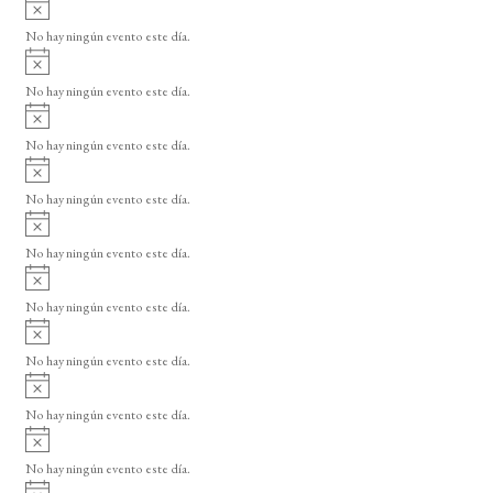
A
s
v
o
No hay ningún evento este día.
i
A
s
v
o
No hay ningún evento este día.
i
A
s
v
o
No hay ningún evento este día.
i
A
s
v
o
No hay ningún evento este día.
i
A
s
v
o
No hay ningún evento este día.
i
A
s
v
o
No hay ningún evento este día.
i
A
s
v
o
No hay ningún evento este día.
i
A
s
v
o
No hay ningún evento este día.
i
A
s
v
o
No hay ningún evento este día.
i
A