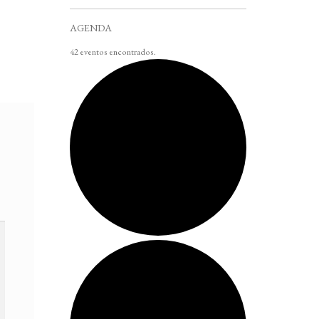
AGENDA
42 eventos encontrados.