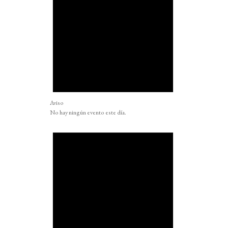
Aviso
No hay ningún evento este día.