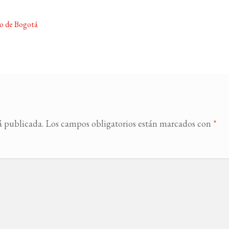
ro de Bogotá
á publicada.
Los campos obligatorios están marcados con
*