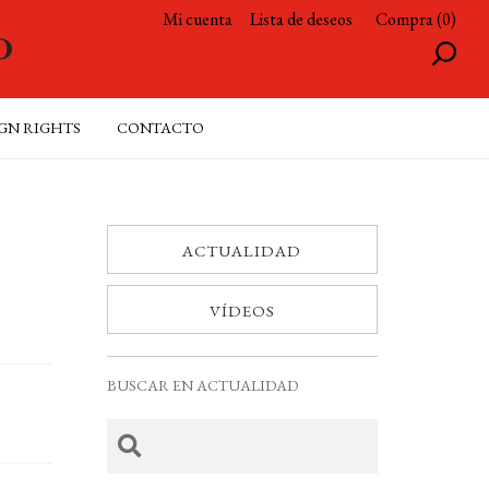
Mi cuenta
Lista de deseos
Compra (0)
GN RIGHTS
CONTACTO
ACTUALIDAD
VÍDEOS
BUSCAR EN ACTUALIDAD