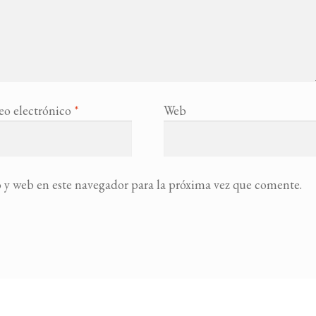
eo electrónico
*
Web
 y web en este navegador para la próxima vez que comente.